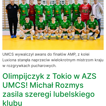
UMCS wywalczył awans do finałów AMP, z kolei
Luxiona stanęła naprzeciw wielokrotnym mistrzom kraju
w rozgrywkach pucharowych.
Olimpijczyk z Tokio w AZS
UMCS! Michał Rozmys
zasila szeregi lubelskiego
klubu