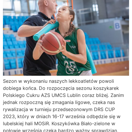
Sezon w wykonaniu naszych lekkoatletów powoli
dobiega końca. Do rozpoczęcia sezonu koszykarek
Polskiego Cukru AZS UMCS Lublin coraz bliżej. Zanim
jednak rozpoczną się zmagania ligowe, czeka nas
rywalizacja w turnieju przedsezonowym DRS CUP
2023, który w dniach 16-17 września odbędzie się w
lubelskiej hali MOSiR. Koszykówka Biało-zielone w
połowie września czeka bardzo ważny sprawdzian,