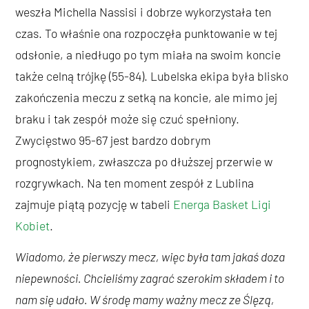
weszła Michella Nassisi i dobrze wykorzystała ten
czas. To właśnie ona rozpoczęła punktowanie w tej
odsłonie, a niedługo po tym miała na swoim koncie
także celną trójkę (55-84). Lubelska ekipa była blisko
zakończenia meczu z setką na koncie, ale mimo jej
braku i tak zespół może się czuć spełniony.
Zwycięstwo 95-67 jest bardzo dobrym
prognostykiem, zwłaszcza po dłuższej przerwie w
rozgrywkach. Na ten moment zespół z Lublina
zajmuje piątą pozycję w tabeli
Energa Basket Ligi
Kobiet
.
Wiadomo, że pierwszy mecz, więc była tam jakaś doza
niepewności. Chcieliśmy zagrać szerokim składem i to
nam się udało. W środę mamy ważny mecz ze Ślęzą,