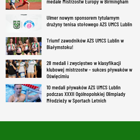
medale Mistrzostw Europy w Birmingham
Ulmer nowym sponsorem tytularnym
drużyny tenisa stołowego AZS UMCS Lublin
Triumf zawodników AZS UMCS Lublin w
Białymstoku!
28 medali i zwycięstwo w klasyfikacji
klubowej mistrzostw – sukces pływaków w
Oświęcimiu
10 medali pływaków AZS UMCS Lublin
podczas XXXII Ogólnopolskiej Olimpiady
Młodzieży w Sportach Letnich