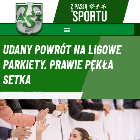
UDANY POWRÓT NA LIGOWE
PARKIETY. PRAWIE PĘKŁA
SETKA
19/02/2023
08:52