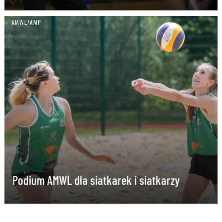
AMWL/AMP
Podium AMWL dla siatkarek i siatkarzy