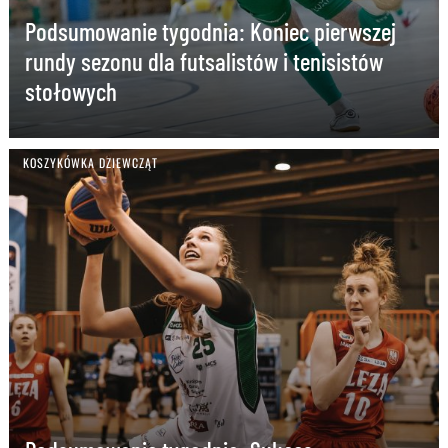
Podsumowanie tygodnia: Koniec pierwszej
rundy sezonu dla futsalistów i tenisistów
stołowych
KOSZYKÓWKA DZIEWCZĄT