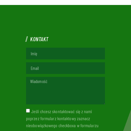
KONTAKT
Jeśli chcesz skontaktować się z nami
poprzez formularz kontaktowy zaznacz
nieobowiązkowego checkboxa w formularzu