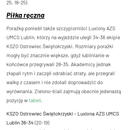
25, 18-25)
Piłka ręczna
Porażkę ponieśli także szczypiorniści Luxiony AZS
UMCS Lublin, którzy na wyjeździe ulegli 34-36 ekipie
KSZO Ostrowiec Świętokrzyski. Rozmiary porażki
mogły być znacznie większe, gdyż lublinianie w
końcówce przegrywali 28-35. Akademicy jednak
złapali rytm i zaczęli odrabiać straty, ale przegrali
walkę z czasem i nie zdołali doprowadzić do
wyrównania. Zielono-biali zajmują obecnie jedenastą
pozycję w
tabeli
.
KSZO Ostrowiec Świętokrzyski – Luxiona AZS UMCS
Lublin 36-34
(20-19)