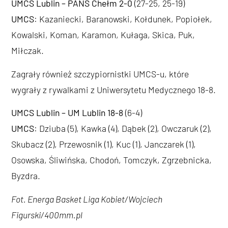
UMCS Lublin – PANS Chełm 2-0
(27-25, 25-19)
UMCS
: Kazaniecki, Baranowski, Kołdunek, Popiołek,
Kowalski, Koman, Karamon, Kułaga, Skica, Puk,
Miłczak.
Zagrały również szczypiornistki UMCS-u, które
wygrały z rywalkami z Uniwersytetu Medycznego 18-8.
UMCS Lublin – UM Lublin 18-8
(6-4)
UMCS
: Dziuba (5), Kawka (4), Dąbek (2), Owczaruk (2),
Skubacz (2), Przewosnik (1), Kuc (1), Janczarek (1),
Osowska, Śliwińska, Chodoń, Tomczyk, Zgrzebnicka,
Byzdra.
Fot. Energa Basket Liga Kobiet/Wojciech
Figurski/400mm.pl