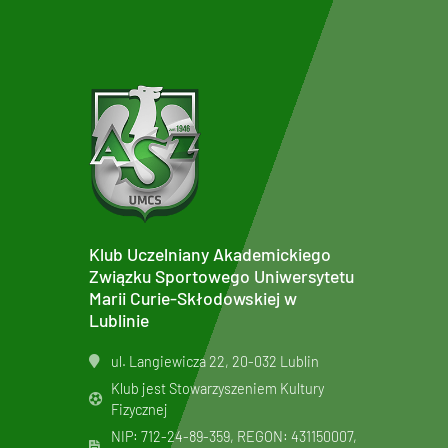
Klub Uczelniany Akademickiego
Związku Sportowego Uniwersytetu
Marii Curie-Skłodowskiej w
Lublinie
ul. Langiewicza 22, 20-032 Lublin
Klub jest Stowarzyszeniem Kultury
Fizycznej
NIP: 712-24-89-359, REGON: 431150007,