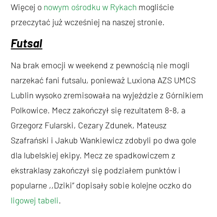
Więcej o
nowym ośrodku w Rykach
mogliście
przeczytać już wcześniej na naszej stronie.
Futsal
Na brak emocji w weekend z pewnością nie mogli
narzekać fani futsalu, ponieważ Luxiona AZS UMCS
Lublin wysoko zremisowała na wyjeździe z Górnikiem
Polkowice. Mecz zakończył się rezultatem 8-8, a
Grzegorz Fularski, Cezary Zdunek, Mateusz
Szafrański i Jakub Wankiewicz zdobyli po dwa gole
dla lubelskiej ekipy. Mecz ze spadkowiczem z
ekstraklasy zakończył się podziałem punktów i
popularne ,,Dziki” dopisały sobie kolejne oczko do
ligowej tabeli
.