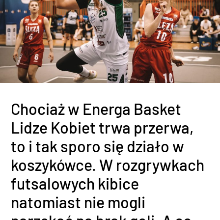
Chociaż w Energa Basket
Lidze Kobiet trwa przerwa,
to i tak sporo się działo w
koszykówce. W rozgrywkach
futsalowych kibice
natomiast nie mogli