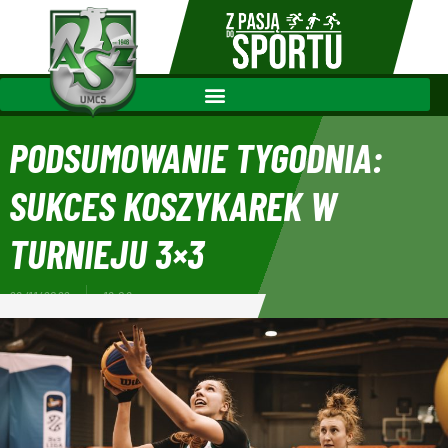
PODSUMOWANIE TYGODNIA:
SUKCES KOSZYKAREK W
TURNIEJU 3×3
28/11/2022
16:06