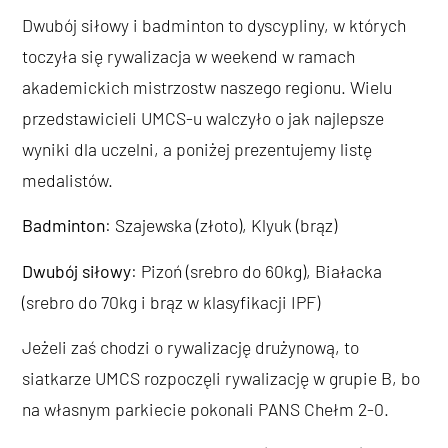
Dwubój siłowy i badminton to dyscypliny, w których
toczyła się rywalizacja w weekend w ramach
akademickich mistrzostw naszego regionu. Wielu
przedstawicieli UMCS-u walczyło o jak najlepsze
wyniki dla uczelni, a poniżej prezentujemy listę
medalistów.
Badminton
: Szajewska (złoto), Klyuk (brąz)
Dwubój siłowy
: Pizoń (srebro do 60kg), Białacka
(srebro do 70kg i brąz w klasyfikacji IPF)
Jeżeli zaś chodzi o rywalizację drużynową, to
siatkarze UMCS rozpoczęli rywalizację w grupie B, bo
na własnym parkiecie pokonali PANS Chełm 2-0.