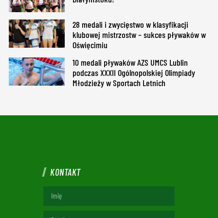
28 medali i zwycięstwo w klasyfikacji
klubowej mistrzostw – sukces pływaków w
Oświęcimiu
10 medali pływaków AZS UMCS Lublin
podczas XXXII Ogólnopolskiej Olimpiady
Młodzieży w Sportach Letnich
KONTAKT