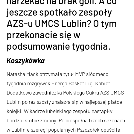
narzekać na brak goli. A co
jeszcze spotkało zespoły
AZS-u UMCS Lublin? O tym
przekonacie się w
podsumowanie tygodnia.
Koszykówka
Natasha Mack otrzymała tytuł MVP siódmego
tygodnia rozgrywek Energa Basket Ligi Kobiet.
Dodatkowo zawodniczka Polskiego Cukru AZS UMCS
Lublin po raz szósty znalazła się w najlepszej piątce
kolejki. W kadrze lubelskiego zespołu nastąpiły
bardzo istotne zmiany. Po niespełna trzech sezonach
w Lublinie szeregi popularnych Pszczółek opuściła