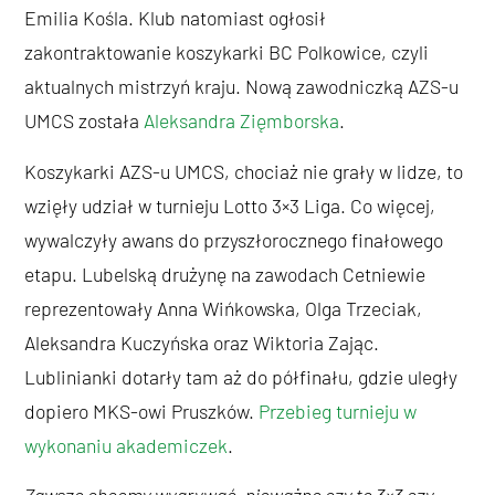
Emilia Kośla. Klub natomiast ogłosił
zakontraktowanie koszykarki BC Polkowice, czyli
aktualnych mistrzyń kraju. Nową zawodniczką AZS-u
UMCS została
Aleksandra Zięmborska
.
Koszykarki AZS-u UMCS, chociaż nie grały w lidze, to
wzięły udział w turnieju Lotto 3×3 Liga. Co więcej,
wywalczyły awans do przyszłorocznego finałowego
etapu. Lubelską drużynę na zawodach Cetniewie
reprezentowały Anna Wińkowska, Olga Trzeciak,
Aleksandra Kuczyńska oraz Wiktoria Zając.
Lublinianki dotarły tam aż do półfinału, gdzie uległy
dopiero MKS-owi Pruszków.
Przebieg turnieju w
wykonaniu akademiczek
.