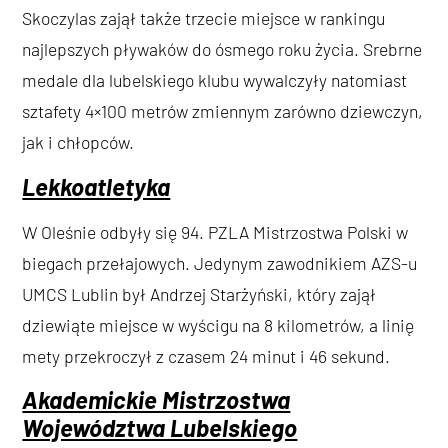
Skoczylas zajął także trzecie miejsce w rankingu
najlepszych pływaków do ósmego roku życia. Srebrne
medale dla lubelskiego klubu wywalczyły natomiast
sztafety 4×100 metrów zmiennym zarówno dziewczyn,
jak i chłopców.
Lekkoatletyka
W Oleśnie odbyły się 94. PZLA Mistrzostwa Polski w
biegach przełajowych. Jedynym zawodnikiem AZS-u
UMCS Lublin był Andrzej Starżyński, który zajął
dziewiąte miejsce w wyścigu na 8 kilometrów, a linię
mety przekroczył z czasem 24 minut i 46 sekund.
Akademickie Mistrzostwa
Województwa Lubelskiego