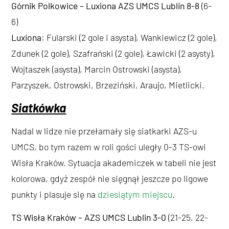
Górnik Polkowice – Luxiona AZS UMCS Lublin 8-8
(6-
6)
Luxiona
: Fularski (2 gole i asysta), Wankiewicz (2 gole),
Zdunek (2 gole), Szafrański (2 gole), Ławicki (2 asysty),
Wojtaszek (asysta), Marcin Ostrowski (asysta),
Parzyszek, Ostrowski, Brzeziński, Araujo, Mietlicki.
Siatkówka
Nadal w lidze nie przełamały się siatkarki AZS-u
UMCS, bo tym razem w roli gości uległy 0-3 TS-owi
Wisła Kraków. Sytuacja akademiczek w tabeli nie jest
kolorowa, gdyż zespół nie sięgnął jeszcze po ligowe
punkty i plasuje się na
dziesiątym miejscu
.
TS Wisła Kraków – AZS UMCS Lublin 3-0
(21-25, 22-