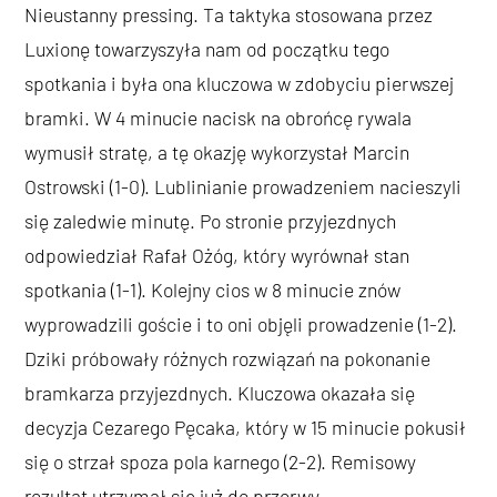
Nieustanny pressing. Ta taktyka stosowana przez
Luxionę towarzyszyła nam od początku tego
spotkania i była ona kluczowa w zdobyciu pierwszej
bramki. W 4 minucie nacisk na obrońcę rywala
wymusił stratę, a tę okazję wykorzystał Marcin
Ostrowski (1-0). Lublinianie prowadzeniem nacieszyli
się zaledwie minutę. Po stronie przyjezdnych
odpowiedział Rafał Ożóg, który wyrównał stan
spotkania (1-1). Kolejny cios w 8 minucie znów
wyprowadzili goście i to oni objęli prowadzenie (1-2).
Dziki próbowały różnych rozwiązań na pokonanie
bramkarza przyjezdnych. Kluczowa okazała się
decyzja Cezarego Pęcaka, który w 15 minucie pokusił
się o strzał spoza pola karnego (2-2). Remisowy
rezultat utrzymał się już do przerwy.