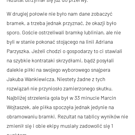
W drugiej połowie nie było nam dane zobaczyć
bramek, a trzeba jednak przyznać, że okazji było
sporo. Goście ostrzeliwali bramkę lublinian, ale nie
byli w stanie pokonać stojącego na linii Adriana
Parzyszka. Jeżeli chodzi o gospodarzy to ci stawiali
na szybkie kontrataki skrzydłami, bądź posyłali
dalekie piłki na swojego wyborowego snajpera
Jakuba Wankiewicza. Niestety żadne z tych
rozwiązań nie przyniosło zamierzonego skutku.
Najbliżej strzelenia gola był w 33 minucie Marcin
Wojtaszek, ale piłka spoczęła jednak jedynie na
obramowaniu bramki. Rezultat na tablicy wyników nie
zmienił się i obie ekipy musiały zadowolić się 1
punktem.