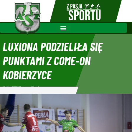
LUXIONA PODZIELIŁA SIĘ
PUNKTAMI Z COME-ON
KOBIERZYCE
21/02/2022
10:01