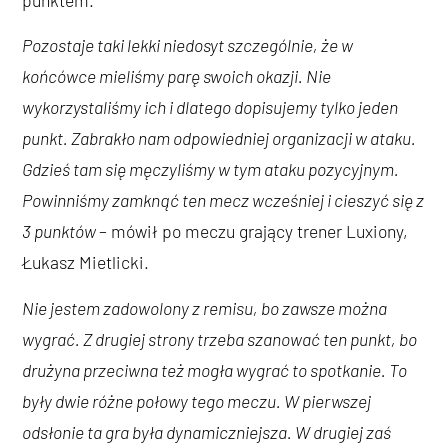
Pozostaje taki lekki niedosyt szczególnie, że w
końcówce mieliśmy parę swoich okazji. Nie
wykorzystaliśmy ich i dlatego dopisujemy tylko jeden
punkt. Zabrakło nam odpowiedniej organizacji w ataku.
Gdzieś tam się męczyliśmy w tym ataku pozycyjnym.
Powinniśmy zamknąć ten mecz wcześniej i cieszyć się z
3 punktów
– mówił po meczu grający trener Luxiony,
Łukasz Mietlicki.
Nie jestem zadowolony z remisu, bo zawsze można
wygrać. Z drugiej strony trzeba szanować ten punkt, bo
drużyna przeciwna też mogła wygrać to spotkanie. To
były dwie różne połowy tego meczu. W pierwszej
odsłonie ta gra była dynamiczniejsza. W drugiej zaś