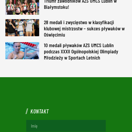
Triumf zawodników AZS UMCS Lublin w
Białymstoku!
28 medali i zwycięstwo w klasyfikacji
klubowej mistrzostw – sukces pływaków w
Oświęcimiu
10 medali pływaków AZS UMCS Lublin
podczas XXXII Ogólnopolskiej Olimpiady
Młodzieży w Sportach Letnich
KONTAKT