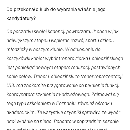
Co przekonało klub do wybrania właśnie jego
kandydatury?
Od początku swojej kadencji powtarzam, iż chce w jak
największym stopniu wspierać rozwój sportu dzieci i
młodzieży w naszym klubie. W odniesieniu do
koszykówki kobiet wybór trenera Marka Lebiedzińskiego
jest poniekąd pewnym etapem realizacji postawionych
sobie celów. Trener Lebiedziński to trener reprezentacji
U18, ma znakomite przygotowanie do pełnienia funkcji
koordynatora szkolenia młodzieżowego. Zajmował się
tego typu szkoleniem w Poznaniu, również ośrodku
akademickim. Te wszystkie czynniki sprawiły, że wybór
padł właśnie na niego. Ponadto w poprzednim sezonie