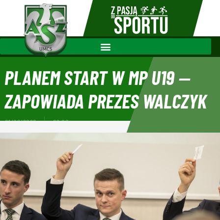
PLANEM START W MP U19 ‒
ZAPOWIADA PREZES WALCZYK
01/06/2020
09:00