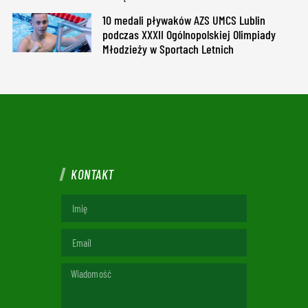
10 medali pływaków AZS UMCS Lublin
podczas XXXII Ogólnopolskiej Olimpiady
Młodzieży w Sportach Letnich
KONTAKT