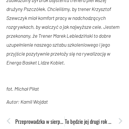
zauważalny był brak asystenta trenera pierwszej
drużyny Pszczółek. Chcieliśmy, by trener Krzysztof
Szewczyk miał komfort pracy w nadchodzących
rozgrywkach, by walczyć o jak najwyższe cele. Jestem
przekonany, że Trener Marek Lebiedziński to dobre
uzupełnienie naszego sztabu szkoleniowego i jego
przyjście pozytywnie przełoży się na rywalizację w
Energa Basket Lidze Kobiet.
fot. Michał Piłat
Autor: Kamil Wojdat
Przeprowadzka w sierpniu ‒ mówi Marek Lebiedziński
To będzie jej drugi rok w Lublinie