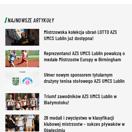
NAJNOWSZE ARTYKUŁY
Mistrzowska kolekcja ubrań LOTTO AZS
UMCS Lublin już dostępna!
Reprezentanci AZS UMCS Lublin powalczą o
medale Mistrzostw Europy w Birmingham
Ulmer nowym sponsorem tytularnym
drużyny tenisa stołowego AZS UMCS Lublin
Triumf zawodników AZS UMCS Lublin w
Białymstoku!
28 medali i zwycięstwo w klasyfikacji
klubowej mistrzostw – sukces pływaków w
Oświęcimiu