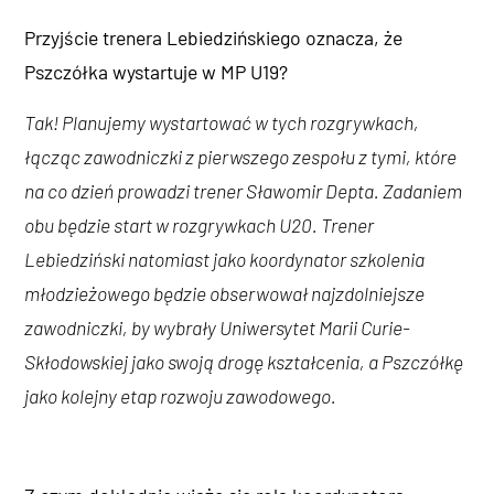
Przyjście trenera Lebiedzińskiego oznacza, że
Pszczółka wystartuje w MP U19?
Tak! Planujemy wystartować w tych rozgrywkach,
łącząc zawodniczki z pierwszego zespołu z tymi, które
na co dzień prowadzi trener Sławomir Depta. Zadaniem
obu będzie start w rozgrywkach U20. Trener
Lebiedziński natomiast jako koordynator szkolenia
młodzieżowego będzie obserwował najzdolniejsze
zawodniczki, by wybrały Uniwersytet Marii Curie-
Skłodowskiej jako swoją drogę kształcenia, a Pszczółkę
jako kolejny etap rozwoju zawodowego.