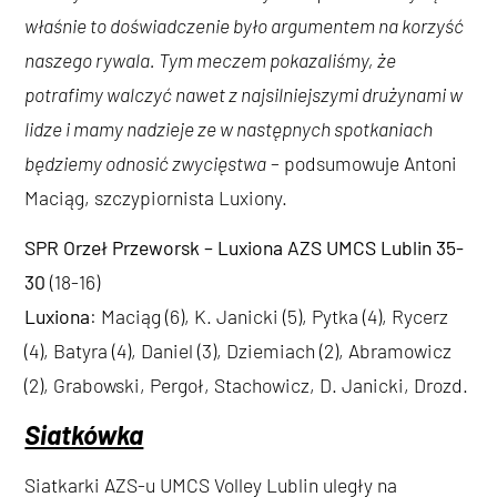
właśnie to doświadczenie było argumentem na korzyść
naszego rywala. Tym meczem pokazaliśmy, że
potrafimy walczyć nawet z najsilniejszymi drużynami w
lidze i mamy nadzieje ze w następnych spotkaniach
będziemy odnosić zwycięstwa
– podsumowuje Antoni
Maciąg, szczypiornista Luxiony.
SPR Orzeł Przeworsk – Luxiona AZS UMCS Lublin 35-
30
(18-16)
Luxiona
: Maciąg (6), K. Janicki (5), Pytka (4), Rycerz
(4), Batyra (4), Daniel (3), Dziemiach (2), Abramowicz
(2), Grabowski, Pergoł, Stachowicz, D. Janicki, Drozd.
Siatkówka
Siatkarki AZS-u UMCS Volley Lublin uległy na