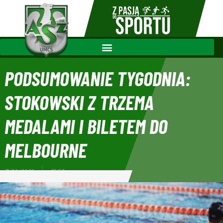
PODSUMOWANIE TYGODNIA:
STOKOWSKI Z TRZEMA
MEDALAMI I BILETEM DO
MELBOURNE
31/10/2022
15:56