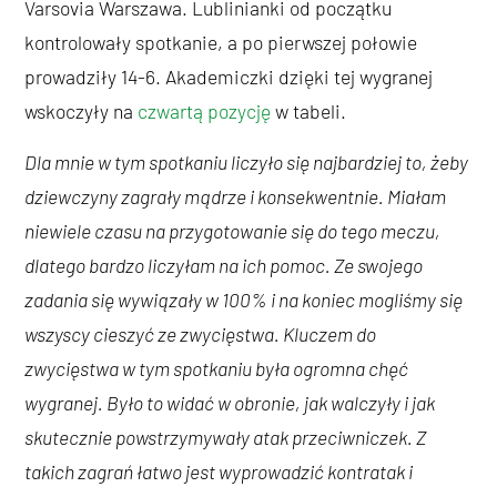
Varsovia Warszawa. Lublinianki od początku
kontrolowały spotkanie, a po pierwszej połowie
prowadziły 14-6. Akademiczki dzięki tej wygranej
wskoczyły na
czwartą pozycję
w tabeli.
Dla mnie w tym spotkaniu liczyło się najbardziej to, żeby
dziewczyny zagrały mądrze i konsekwentnie. Miałam
niewiele czasu na przygotowanie się do tego meczu,
dlatego bardzo liczyłam na ich pomoc. Ze swojego
zadania się wywiązały w 100% i na koniec mogliśmy się
wszyscy cieszyć ze zwycięstwa. Kluczem do
zwycięstwa w tym spotkaniu była ogromna chęć
wygranej. Było to widać w obronie, jak walczyły i jak
skutecznie powstrzymywały atak przeciwniczek. Z
takich zagrań łatwo jest wyprowadzić kontratak i