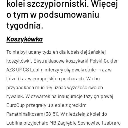
kolei szczypiornistki. Więcej
o tym w podsumowaniu
tygodnia.
Koszykówka
To nie był udany tydzień dla lubelskiej żeńskiej
koszykówki. Ekstraklasowe koszykarki Polski Cukier
AZS UMCS Lublin mierzyły się dwukrotnie – raz w
lidze i raz w europejskich pucharach. W obu
przypadkach musiały uznać wyższość swoich
rywalek. W czwartek na inauguracje fazy grupowej
EuroCup przegrały u siebie z greckim
Panathinaikosem (38-51). W niedzielę z kolei do
Lublina przyjechało MB Zagłębie Sosnowiec i zabrało