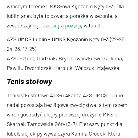
własnym terenie UMKS-owi Kęczanin Kęty 0-3. Dla
lublinianek była to czwarta porażka w sezonie, a
zespół zajmuje
dziesiątą pozycję
w tabeli.
AZS UMCS Lublin – UMKS Kęczanin Kęty 0-3
(22-25,
24-26, 17-25)
AZS
: Sztorc, Dudziak, Bryda, Iwaszkiewicz, Duma,
Pawlik, Dworniczak, Karpiuk, Walczuk, Majewska.
Tenis stołowy
Tenisistki stołowe ATS-u Akanza AZS UMCS Lublin
nadal pozostają bez ligowe zwycięstwa, a tym razem
w roli gospodyń uległy pierwszej drużynie MKS-u
Skarbek Tarnowskie Góry (3-7). Pierwszy punkt dla
lubelskiej ekipy wywalczyła Kamila Głodek, która