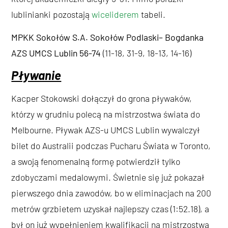
lublinianki pozostają
wiceliderem
tabeli.
MPKK Sokołów S.A. Sokołów Podlaski– Bogdanka
AZS UMCS Lublin 56-74
(11-18, 31-9, 18-13, 14-16)
Pływanie
Kacper Stokowski dołączył do grona pływaków,
którzy w grudniu polecą na mistrzostwa świata do
Melbourne. Pływak AZS-u UMCS Lublin wywalczył
bilet do Australii podczas Pucharu Świata w Toronto,
a swoją fenomenalną formę potwierdził tylko
zdobyczami medalowymi. Świetnie się już pokazał
pierwszego dnia zawodów, bo w eliminacjach na 200
metrów grzbietem uzyskał najlepszy czas (1:52.18), a
był on już wypełnieniem kwalifikacji na mistrzostwa