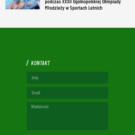
podczas XXXII Ogólnopolskiej Olimpiady
Młodzieży w Sportach Letnich
KONTAKT