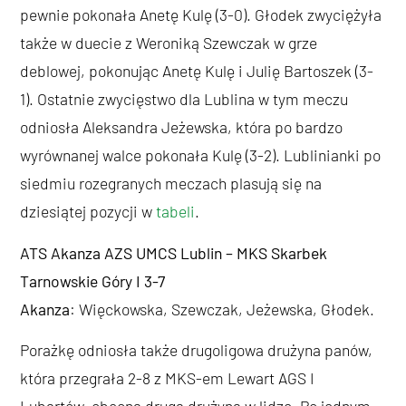
pewnie pokonała Anetę Kulę (3-0). Głodek zwyciężyła
także w duecie z Weroniką Szewczak w grze
deblowej, pokonując Anetę Kulę i Julię Bartoszek (3-
1). Ostatnie zwycięstwo dla Lublina w tym meczu
odniosła Aleksandra Jeżewska, która po bardzo
wyrównanej walce pokonała Kulę (3-2). Lublinianki po
siedmiu rozegranych meczach plasują się na
dziesiątej pozycji w
tabeli
.
ATS Akanza AZS UMCS Lublin – MKS Skarbek
Tarnowskie Góry I
3-7
Akanza
: Więckowska, Szewczak, Jeżewska, Głodek.
Porażkę odniosła także drugoligowa drużyna panów,
która przegrała 2-8 z MKS-em Lewart AGS I