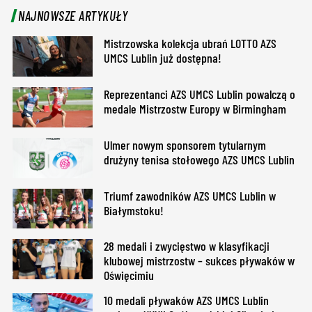
NAJNOWSZE ARTYKUŁY
Mistrzowska kolekcja ubrań LOTTO AZS
UMCS Lublin już dostępna!
Reprezentanci AZS UMCS Lublin powalczą o
medale Mistrzostw Europy w Birmingham
Ulmer nowym sponsorem tytularnym
drużyny tenisa stołowego AZS UMCS Lublin
Triumf zawodników AZS UMCS Lublin w
Białymstoku!
28 medali i zwycięstwo w klasyfikacji
klubowej mistrzostw – sukces pływaków w
Oświęcimiu
10 medali pływaków AZS UMCS Lublin