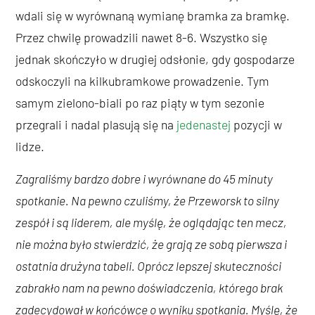
wdali się w wyrównaną wymianę bramka za bramkę.
Przez chwilę prowadzili nawet 8-6. Wszystko się
jednak skończyło w drugiej odsłonie, gdy gospodarze
odskoczyli na kilkubramkowe prowadzenie. Tym
samym zielono-biali po raz piąty w tym sezonie
przegrali i nadal plasują się na
jedenastej
pozycji w
lidze.
Zagraliśmy bardzo dobre i wyrównane do 45 minuty
spotkanie. Na pewno czuliśmy, że Przeworsk to silny
zespół i są liderem, ale myślę, że oglądając ten mecz,
nie można było stwierdzić, że grają ze sobą pierwsza i
ostatnia drużyna tabeli. Oprócz lepszej skuteczności
zabrakło nam na pewno doświadczenia, którego brak
zadecydował w końcówce o wyniku spotkania. Myślę, że