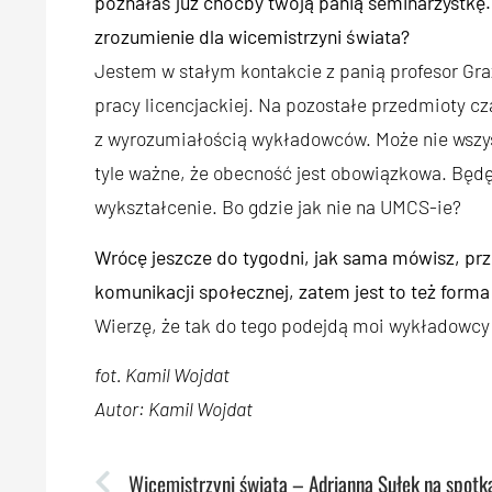
poznałaś już choćby twoją panią seminarzystkę
zrozumienie dla wicemistrzyni świata?
Jestem w stałym kontakcie z panią profesor Gra
pracy licencjackiej. Na pozostałe przedmioty cz
z wyrozumiałością wykładowców. Może nie wszys
tyle ważne, że obecność jest obowiązkowa. Będę
wykształcenie. Bo gdzie jak nie na UMCS-ie?
Wrócę jeszcze do tygodni, jak sama mówisz, pr
komunikacji społecznej, zatem jest to też forma 
Wierzę, że tak do tego podejdą moi wykładowcy 
fot. Kamil Wojdat
Autor: Kamil Wojdat