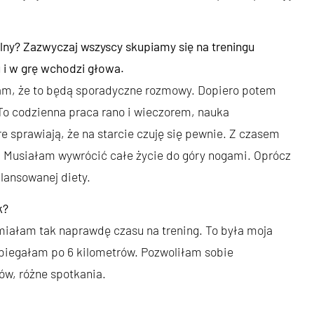
lny? Zazwyczaj wszyscy skupiamy się na treningu
 i w grę wchodzi głowa.
am, że to będą sporadyczne rozmowy. Dopiero potem
To codzienna praca rano i wieczorem, nauka
e sprawiają, że na starcie czuję się pewnie. Z czasem
 Musiałam wywrócić całe życie do góry nogami. Oprócz
lansowanej diety.
k?
 miałam tak naprawdę czasu na trening. To była moja
 biegałam po 6 kilometrów. Pozwoliłam sobie
ów, różne spotkania.