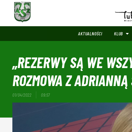
AKTUALNOŚCI
KLUB
„REZERWY SĄ WE WSZ
ROZMOWA Z ADRIANNĄ
01/04/2022
09:57