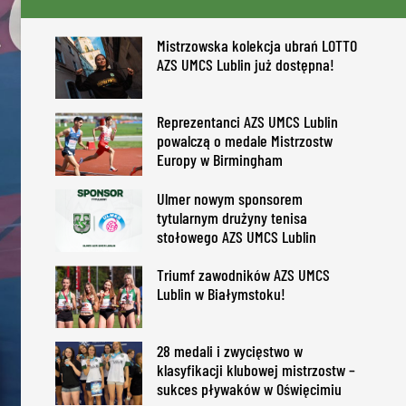
Mistrzowska kolekcja ubrań LOTTO
AZS UMCS Lublin już dostępna!
Reprezentanci AZS UMCS Lublin
powalczą o medale Mistrzostw
Europy w Birmingham
Ulmer nowym sponsorem
tytularnym drużyny tenisa
stołowego AZS UMCS Lublin
Triumf zawodników AZS UMCS
Lublin w Białymstoku!
28 medali i zwycięstwo w
klasyfikacji klubowej mistrzostw –
sukces pływaków w Oświęcimiu