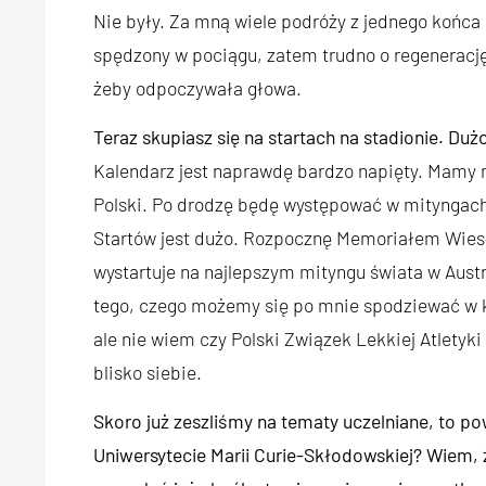
Nie były. Za mną wiele podróży z jednego końca 
spędzony w pociągu, zatem trudno o regenerację
żeby odpoczywała głowa.
Teraz skupiasz się na startach na stadionie. Duż
Kalendarz jest naprawdę bardzo napięty. Mamy 
Polski. Po drodzę będę występować w mityngach
Startów jest dużo. Rozpocznę Memoriałem Wies
wystartuje na najlepszym mityngu świata w Aus
tego, czego możemy się po mnie spodziewać w k
ale nie wiem czy Polski Związek Lekkiej Atletyki
blisko siebie.
Skoro już zeszliśmy na tematy uczelniane, to p
Uniwersytecie Marii Curie-Skłodowskiej? Wiem, 