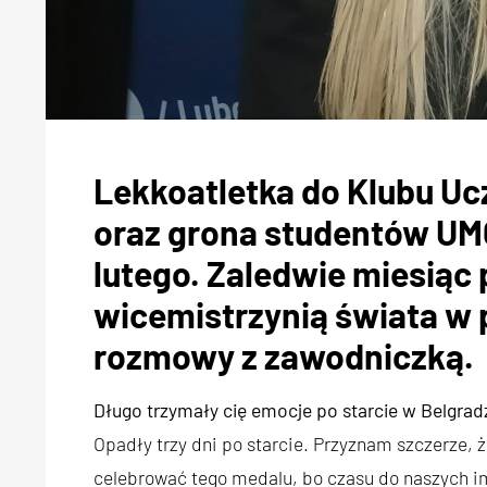
Lekkoatletka do Klubu Uc
oraz grona studentów UM
lutego. Zaledwie miesiąc 
wicemistrzynią świata w 
rozmowy z zawodniczką.
Długo trzymały cię emocje po starcie w Belgrad
Opadły trzy dni po starcie. Przyznam szczerze, ż
celebrować tego medalu, bo czasu do naszych i