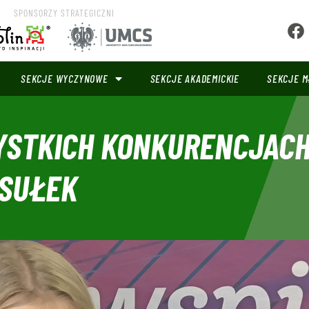
SPONSORZY STRATEGICZNI
SEKCJE WYCZYNOWE
SEKCJE AKADEMICKIE
SEKCJE M
YSTKICH KONKURENCJACH
 SUŁEK