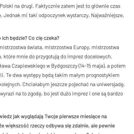
Polski na drugi. Faktycznie zatem jest to głównie czas
. Jednak mi taki odpoczynek wystarczy. Najważniejsze,
o ich będzie? Co cię czeka?
mistrzostwa świata, mistrzostwa Europy, mistrzostwa
, które mnie do przygotują do imprez docelowych.
ława Czapiewskiego w Bydgoszczy (14-15 maja), a potem
trii. Te dwa występy będą takim małym prognostykiem
olejnych. Chciałabym jeszcze pojechać na uniwersjadę,
 wyrazi na to zgodę, bo jest dużo imprez i one są bardzo
owiedz jak wyglądają Twoje pierwsze miesiące na
że większość rzeczy odbywa się zdalnie, ale pewnie