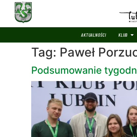
AKTUALNOŚCI
KLUB
Tag:
Paweł Porzu
Podsumowanie tygodni