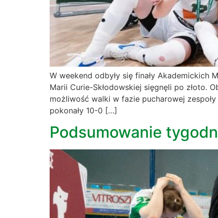
W weekend odbyły się finały Akademickich Mi
Marii Curie-Skłodowskiej sięgnęli po złoto.
możliwość walki w fazie pucharowej zespoły
pokonały 10-0 […]
Podsumowanie tygodnia