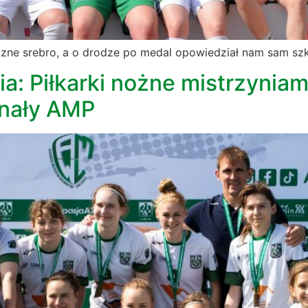
czne srebro, a o drodze po medal opowiedział nam sam szk
: Piłkarki nożne mistrzynia
finały AMP