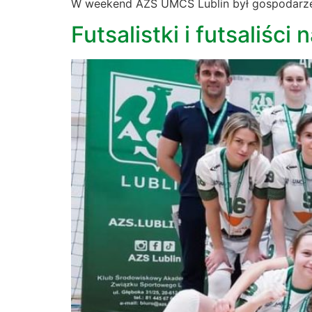
W weekend AZS UMCS Lublin był gospodarzem
Futsalistki i futsaliśc