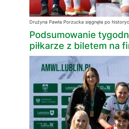
Drużyna Pawła Porzucka sięgnęła po history
Podsumowanie tygodnia
piłkarze z biletem na 