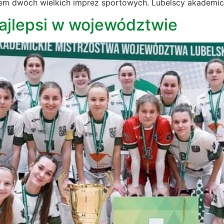
 dwóch wielkich imprez sportowych. Lubelscy akademicy w
i najlepsi w województwie