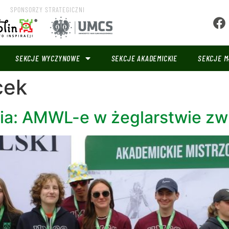
SPONSORZY STRATEGICZNI
SEKCJE WYCZYNOWE
SEKCJE AKADEMICKIE
SEKCJE M
cek
a: AMWL-e w żeglarstwie zw