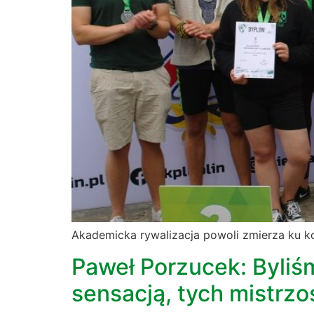
Akademicka rywalizacja powoli zmierza ku k
Paweł Porzucek: Byliśm
sensacją, tych mistrz