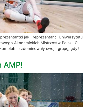
rezentantki jak i reprezentanci Uniwersytetu
ałowego Akademickich Mistrzostw Polski. O
u kompletnie zdominowały swoją grupę, gdyż
m AMP!