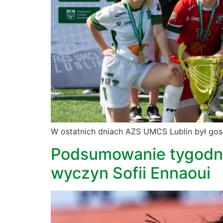
W ostatnich dniach AZS UMCS Lublin był go
Podsumowanie tygodnia
wyczyn Sofii Ennaoui