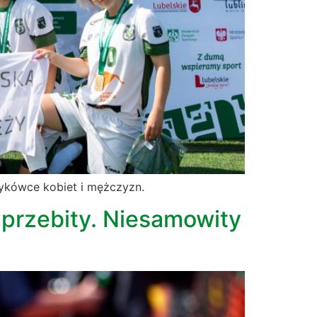
ykówce kobiet i mężczyzn.
 przebity. Niesamowity