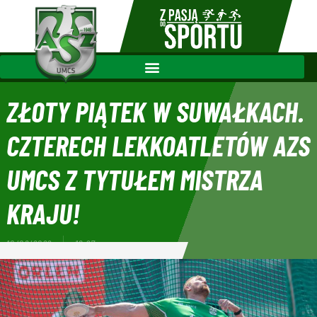
ZŁOTY PIĄTEK W SUWAŁKACH.
CZTERECH LEKKOATLETÓW AZS
UMCS Z TYTUŁEM MISTRZA
KRAJU!
10/06/2022
18:27