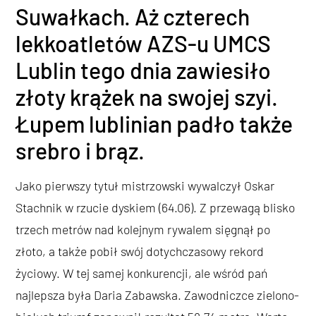
Suwałkach. Aż czterech
lekkoatletów AZS-u UMCS
Lublin tego dnia zawiesiło
złoty krążek na swojej szyi.
Łupem lublinian padło także
srebro i brąz.
Jako pierwszy tytuł mistrzowski wywalczył Oskar
Stachnik w rzucie dyskiem (64.06). Z przewagą blisko
trzech metrów nad kolejnym rywalem sięgnął po
złoto, a także pobił swój dotychczasowy rekord
życiowy. W tej samej konkurencji, ale wśród pań
najlepsza była Daria Zabawska. Zawodniczce zielono-