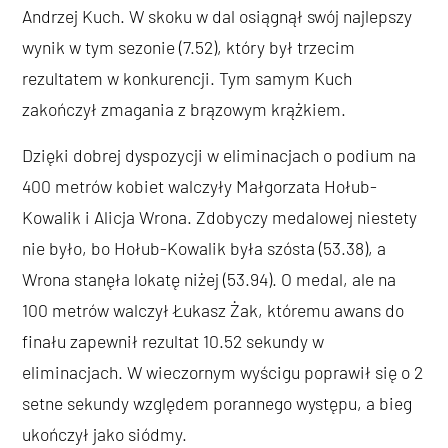
Andrzej Kuch. W skoku w dal osiągnął swój najlepszy
wynik w tym sezonie (7.52), który był trzecim
rezultatem w konkurencji. Tym samym Kuch
zakończył zmagania z brązowym krążkiem.
Dzięki dobrej dyspozycji w eliminacjach o podium na
400 metrów kobiet walczyły Małgorzata Hołub-
Kowalik i Alicja Wrona. Zdobyczy medalowej niestety
nie było, bo Hołub-Kowalik była szósta (53.38), a
Wrona stanęła lokatę niżej (53.94). O medal, ale na
100 metrów walczył Łukasz Żak, któremu awans do
finału zapewnił rezultat 10.52 sekundy w
eliminacjach. W wieczornym wyścigu poprawił się o 2
setne sekundy względem porannego występu, a bieg
ukończył jako siódmy.