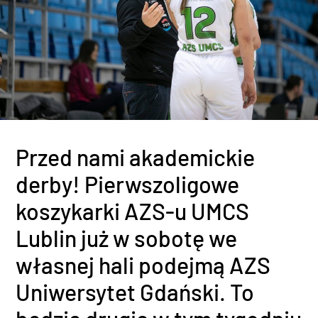
Przed nami akademickie
derby! Pierwszoligowe
koszykarki AZS-u UMCS
Lublin już w sobotę we
własnej hali podejmą AZS
Uniwersytet Gdański. To