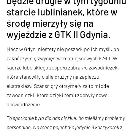
będzie drugie w tym tygodniu
starcie lublinianek, które w
środę mierzyły się na
wyjeździe z GTK II Gdynia.
Mecz w Gdyni niestety nie poszedł po ich myśli, bo
zakończył się zwycięstwem miejscowych 87-51. W
kadrze lubelskiego zespołu zabrakło zawodniczek,
które stanowiły o sile drużyny na zapleczu
ekstraklasy. Szansę gry otrzymały za to młode
zawodniczki, które dzięki temu zdobyły nowe
doświadczenie.
To spotkanie było dla nas ciężkie, bo mieliśmy problemy
personalne. Na mecz pojechało jedynie 8 koszykarek z