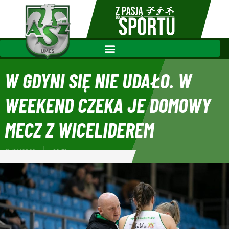
W GDYNI SIĘ NIE UDAŁO. W
WEEKEND CZEKA JE DOMOWY
MECZ Z WICELIDEREM
21/01/2022
09:31