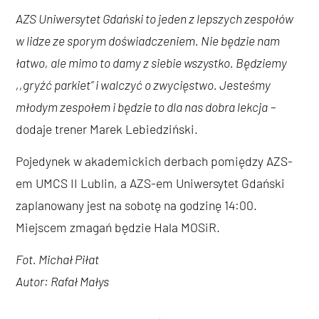
AZS Uniwersytet Gdański to jeden z lepszych zespołów
w lidze ze sporym doświadczeniem. Nie będzie nam
łatwo, ale mimo to damy z siebie wszystko. Będziemy
,,gryźć parkiet” i walczyć o zwycięstwo. Jesteśmy
młodym zespołem i będzie to dla nas dobra lekcja
–
dodaje trener Marek Lebiedziński.
Pojedynek w akademickich derbach pomiędzy AZS-
em UMCS II Lublin, a AZS-em Uniwersytet Gdański
zaplanowany jest na sobotę na godzinę 14:00.
Miejscem zmagań będzie Hala MOSiR.
Fot. Michał Piłat
Autor: Rafał Małys