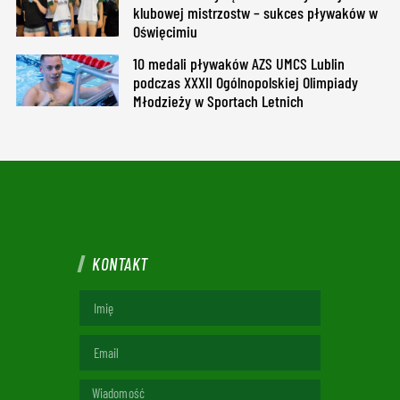
klubowej mistrzostw – sukces pływaków w
Oświęcimiu
10 medali pływaków AZS UMCS Lublin
podczas XXXII Ogólnopolskiej Olimpiady
Młodzieży w Sportach Letnich
KONTAKT