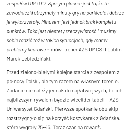
zespołów U19 i U17. Sporym plusem jest to, że te
zawodniczki otrzymały minuty gry na parkiecie i dobrze
je wykorzystały. Minusem jest jednak brak kompletu
punktów. Taka jest niestety rzeczywistość i musimy
sobie radzić też w takich sytuacjach, gdy mamy
problemy kadrowe
– mówi trener AZS UMCS II Lublin,
Marek Lebiedziński.
Przed zielono-białymi kolejne starcie z zespołem z
północy Polski, ale tym razem na własnym terenie.
Zadanie nie należy jednak do najłatwiejszych, bo ich
najbliższym rywalem będzie wicelider tabeli – AZS
Uniwersytet Gdański. Pierwsze spotkanie obu ekip
rozstrzygnęło się na korzyść koszykarek z Gdańska,
które wygrały 75-45. Teraz czas na rewanż.