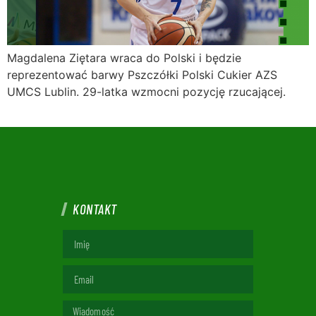
Magdalena Ziętara wraca do Polski i będzie
reprezentować barwy Pszczółki Polski Cukier AZS
UMCS Lublin. 29-latka wzmocni pozycję rzucającej.
KONTAKT