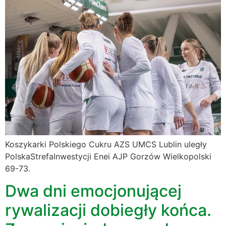
Koszykarki Polskiego Cukru AZS UMCS Lublin uległy
PolskaStrefaInwestycji Enei AJP Gorzów Wielkopolski
69-73.
Dwa dni emocjonującej
rywalizacji dobiegły końca.