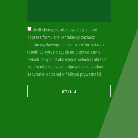
Jeśli chcesz skontaktować się z nami
poprzez formularz kontaktowy zaznacz
nieobowiązkowego checkboxa w formularzu
(obok) by wyrazić zgodę na przetwarzanie
swoich danych osobowych w celach i zakresie
zgodnymi z realizacją odpowiedzi na zadane
zapytanie, opisanej w Polityce prywatności
WYŚLIJ