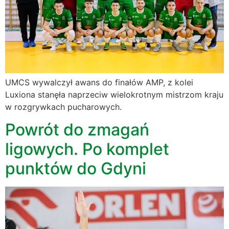
UMCS wywalczył awans do finałów AMP, z kolei
Luxiona stanęła naprzeciw wielokrotnym mistrzom kraju
w rozgrywkach pucharowych.
Powrót do zmagań
ligowych. Po komplet
punktów do Gdyni