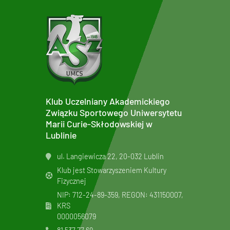
Klub Uczelniany Akademickiego
Związku Sportowego Uniwersytetu
Marii Curie-Skłodowskiej w
Lublinie
ul. Langiewicza 22, 20-032 Lublin
Klub jest Stowarzyszeniem Kultury
Fizycznej
NIP: 712-24-89-359, REGON: 431150007,
KRS
0000056079