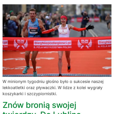
W minionym tygodniu głośno było o sukcesie naszej
lekkoatletki oraz pływaczki. W lidze z kolei wygrały
koszykarki i szczypiornistki.
Znów bronią swojej