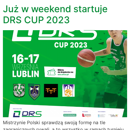
Już w weekend startuje
DRS CUP 2023
Mistrzynie Polski sprawdzą swoją formę na tle
zagranicznych rywali, a to wszystko w ramach turnieju