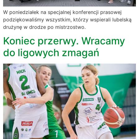
W poniedziałek na specjalnej konferencji prasowej
podziękowaliśmy wszystkim, którzy wspierali lubelską
drużynę w drodze po mistrzostwo.
Koniec przerwy. Wracamy
do ligowych zmagań