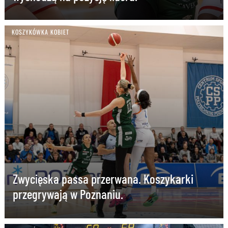
KOSZYKÓWKA KOBIET
Zwycięska passa przerwana. Koszykarki
przegrywają w Poznaniu.