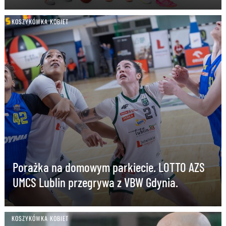
KOSZYKÓWKA KOBIET
Porażka na domowym parkiecie. LOTTO AZS
UMCS Lublin przegrywa z VBW Gdynia.
KOSZYKÓWKA KOBIET