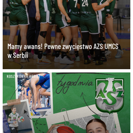
Mamy awans! Pewne zwycięstwo AZS UMCS
w Serbii
KOSZYKÓWKA KOBIET