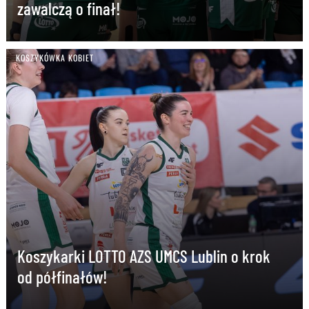
zawalczą o finał!
KOSZYKÓWKA KOBIET
Koszykarki LOTTO AZS UMCS Lublin o krok
od półfinałów!