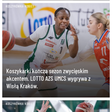
KOSZYKÓWKA KOBIET
Koszykarki kończą sezon zwycięskim
akcentem. LOTTO AZS UMCS wygrywa z
Wisłą Kraków.
KOSZYKÓWKA KOBIET