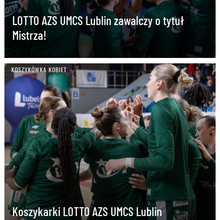
LOTTO AZS UMCS Lublin zawalczy o tytuł
Mistrza!
KOSZYKÓWKA KOBIET
Koszykarki LOTTO AZS UMCS Lublin