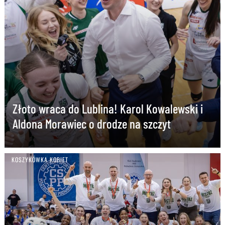
Złoto wraca do Lublina! Karol Kowalewski i
Aldona Morawiec o drodze na szczyt
KOSZYKÓWKA KOBIET