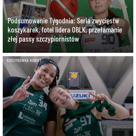
Podsumowanie Tygodnia: Seria zwycięstw
koszykarek, fotel lidera OBLK, przełamanie
złej passy szczypiornistów
KOSZYKÓWKA KOBIET