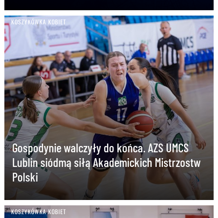
KOSZYKÓWKA KOBIET
Gospodynie walczyły do końca. AZS UMCS
Lublin siódmą siłą Akademickich Mistrzostw
Polski
KOSZYKÓWKA KOBIET