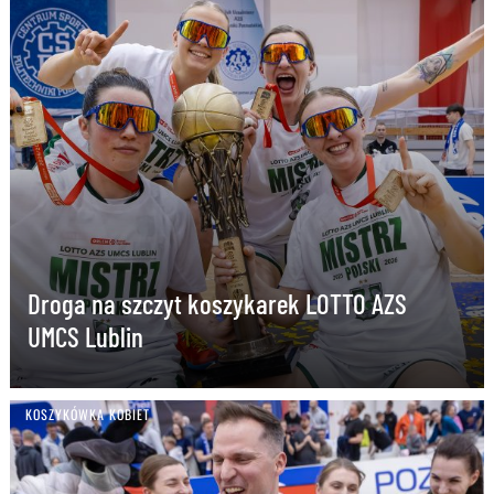
Droga na szczyt koszykarek LOTTO AZS
UMCS Lublin
KOSZYKÓWKA KOBIET