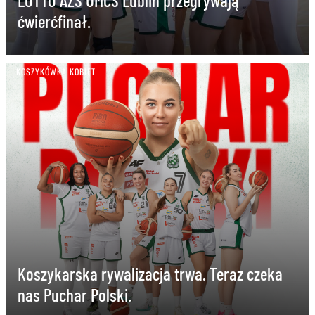
LOTTO AZS UMCS Lublin przegrywają
ćwierćfinał.
KOSZYKÓWKA KOBIET
Koszykarska rywalizacja trwa. Teraz czeka
nas Puchar Polski.