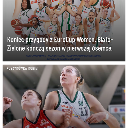
Koniec przygody z EuroCup Women. Biało-
Zielone kończą sezon w pierwszej ósemce.
KOSZYKÓWKA KOBIET