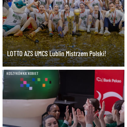
LOTTO AZS UMCS Lublin Mistrzem Polski!
KOSZYKÓWKA KOBIET