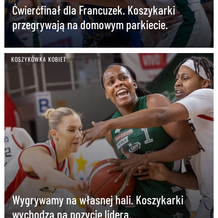
Ćwierćfinał dla Francuzek. Koszykarki
przegrywają na domowym parkiecie.
KOSZYKÓWKA KOBIET
Wygrywamy na własnej hali. Koszykarki
wychodzą na pozycję lidera.