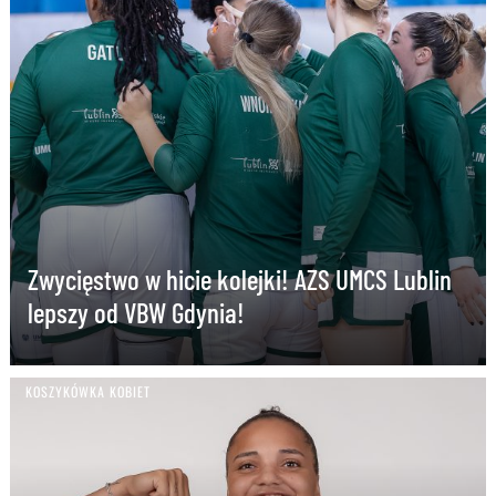
Zwycięstwo w hicie kolejki! AZS UMCS Lublin
lepszy od VBW Gdynia!
KOSZYKÓWKA KOBIET