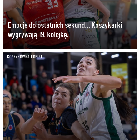
Emocje do ostatnich sekund… Koszykarki
wygrywają 19. kolejkę.
KOSZYKÓWKA KOBIET