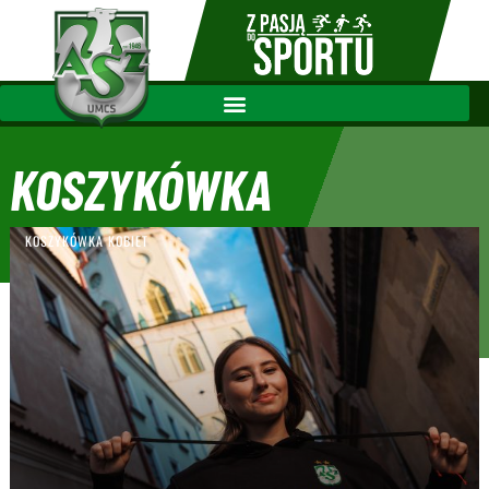
KOSZYKÓWKA
KOBIET
KOSZYKÓWKA KOBIET