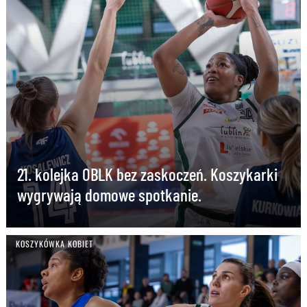
21. kolejka OBLK bez zaskoczeń. Koszykarki
wygrywają domowe spotkanie.
KOSZYKÓWKA KOBIET