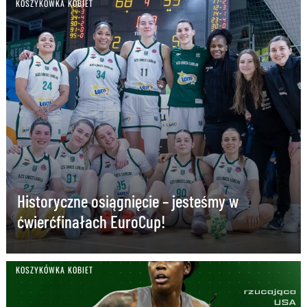
KOSZYKÓWKA KOBIET
Historyczne osiągnięcie – jesteśmy w
ćwierćfinałach EuroCup!
KOSZYKÓWKA KOBIET