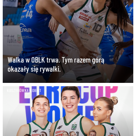
Walka w OBLK trwa. Tym razem górą
okazały się rywalki.
KOSZYKÓWKA KOBIET