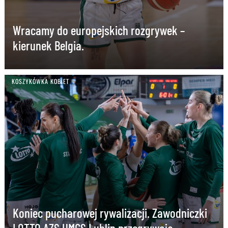
Wracamy do europejskich rozgrywek –
kierunek Belgia.
KOSZYKÓWKA KOBIET
Koniec pucharowej rywalizacji. Zawodniczki