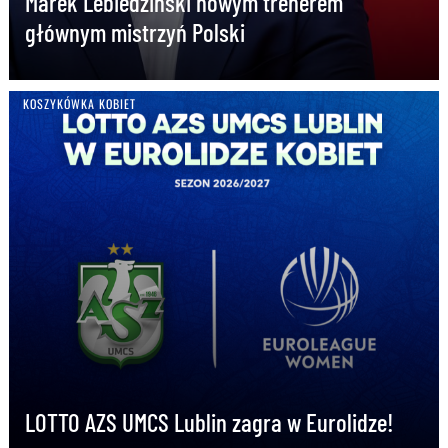
Marek Lebiedziński nowym trenerem
głównym mistrzyń Polski
KOSZYKÓWKA KOBIET
LOTTO AZS UMCS Lublin zagra w Eurolidze!