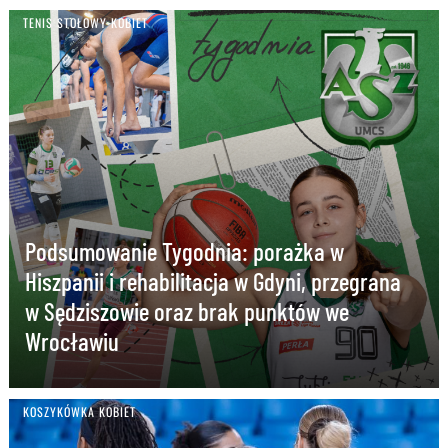
TENIS STOŁOWY KOBIET
Podsumowanie Tygodnia: porażka w
Hiszpanii i rehabilitacja w Gdyni, przegrana
w Sędziszowie oraz brak punktów we
Wrocławiu
KOSZYKÓWKA KOBIET