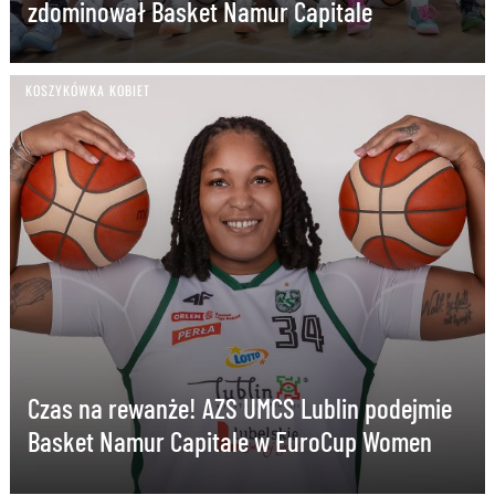
zdominował Basket Namur Capitale
KOSZYKÓWKA KOBIET
Czas na rewanże! AZS UMCS Lublin podejmie
Basket Namur Capitale w EuroCup Women