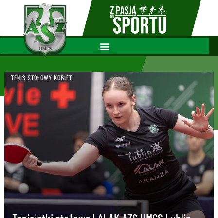
UNCATEGORIZED
TENIS STOŁOWY KOBIET
Tenisistki stołowe LALAK AZS UMCS Lublin