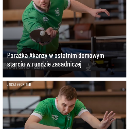
Porażka Akanzy w ostatnim domowym
starciu w rundzie zasadniczej
UNCATEGORIZED