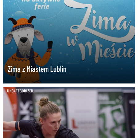
Zima z Miastem Lublin
UNCATEGORIZED