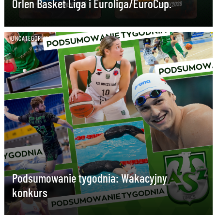
Orlen Basket Liga i Euroliga/EuroCup.
UNCATEGORIZED
Podsumowanie tygodnia: Wakacyjny
konkurs