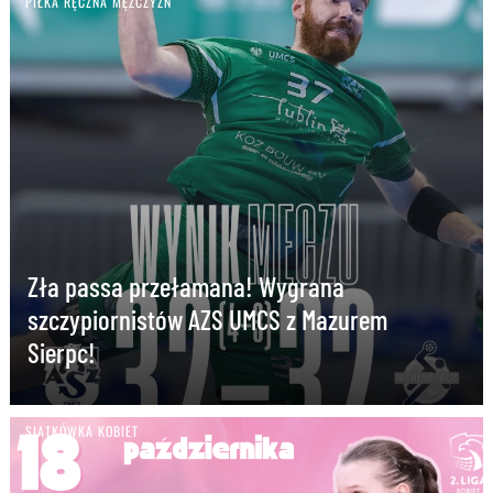
PIŁKA RĘCZNA MĘŻCZYZN
Zła passa przełamana! Wygrana
szczypiornistów AZS UMCS z Mazurem
Sierpc!
SIATKÓWKA KOBIET