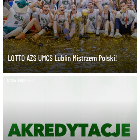
LOTTO AZS UMCS Lublin Mistrzem Polski!
UNCATEGORIZED