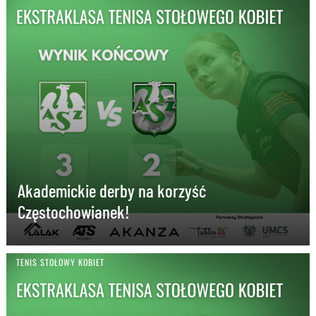
Akademickie derby na korzyść
Częstochowianek!
TENIS STOŁOWY KOBIET