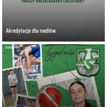
Akredytacje dla mediów
KOMUNIKAT