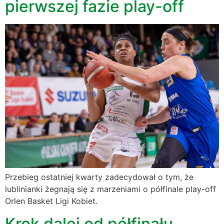
pierwszej fazie play-off
Przebieg ostatniej kwarty zadecydował o tym, że
lublinianki żegnają się z marzeniami o półfinale play-off
Orlen Basket Ligi Kobiet.
Krok dalej od półfinału.