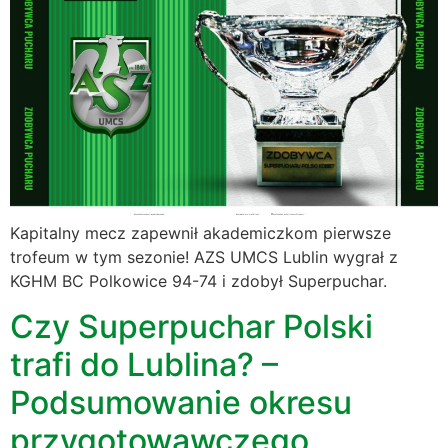
Kapitalny mecz zapewnił akademiczkom pierwsze
trofeum w tym sezonie! AZS UMCS Lublin wygrał z
KGHM BC Polkowice 94-74 i zdobył Superpuchar.
Czy Superpuchar Polski
trafi do Lublina? –
Podsumowanie okresu
przygotowawczego