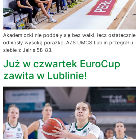
Akademiczki nie poddały się bez walki, lecz ostatecznie
odniosły wysoką porażkę. AZS UMCS Lublin przegrał u
siebie z Jairis 58-83.
Już w czwartek EuroCup
zawita w Lublinie!