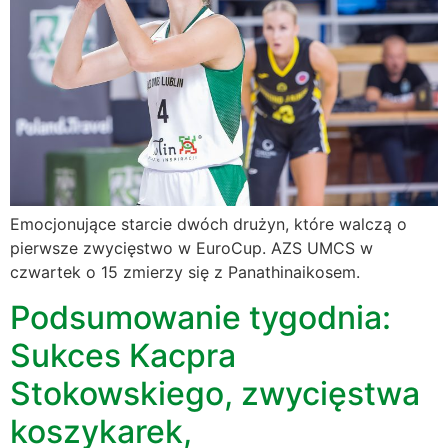
Emocjonujące starcie dwóch drużyn, które walczą o
pierwsze zwycięstwo w EuroCup. AZS UMCS w
czwartek o 15 zmierzy się z Panathinaikosem.
Podsumowanie tygodnia:
Sukces Kacpra
Stokowskiego, zwycięstwa
koszykarek,