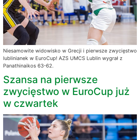
Niesamowite widowisko w Grecji i pierwsze zwycięstwo
lublinianek w EuroCup! AZS UMCS Lublin wygrał z
Panathinaikos 63-62.
Szansa na pierwsze
zwycięstwo w EuroCup już
w czwartek