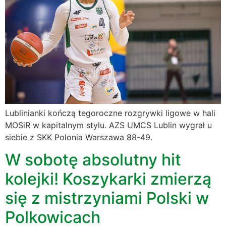
Lublinianki kończą tegoroczne rozgrywki ligowe w hali
MOSiR w kapitalnym stylu. AZS UMCS Lublin wygrał u
siebie z SKK Polonia Warszawa 88-49.
W sobotę absolutny hit
kolejki! Koszykarki zmierzą
się z mistrzyniami Polski w
Polkowicach