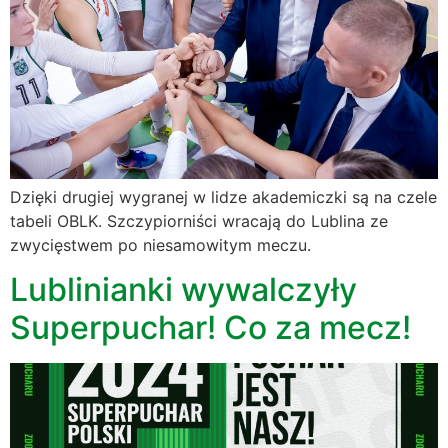
Dzięki drugiej wygranej w lidze akademiczki są na czele
tabeli OBLK. Szczypiorniści wracają do Lublina ze
zwycięstwem po niesamowitym meczu.
Lublinianki wywalczyły
Superpuchar! Co za mecz!