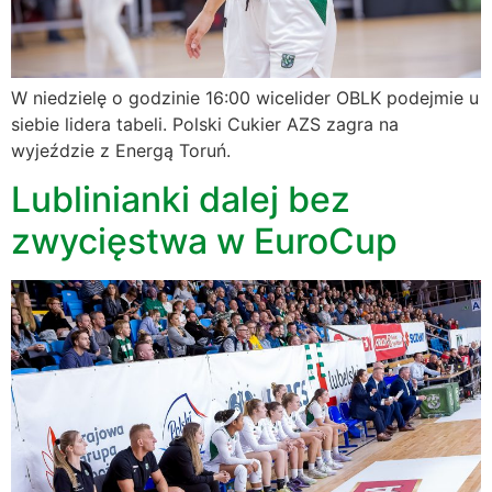
W niedzielę o godzinie 16:00 wicelider OBLK podejmie u
siebie lidera tabeli. Polski Cukier AZS zagra na
wyjeździe z Energą Toruń.
Lublinianki dalej bez
zwycięstwa w EuroCup