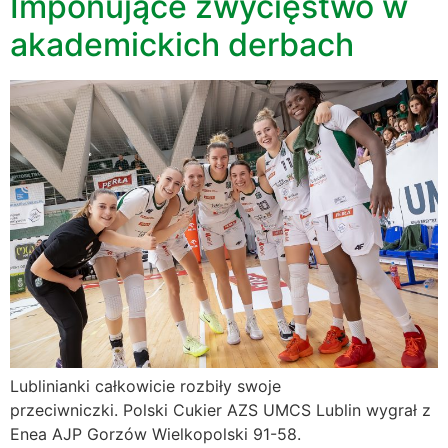
Imponujące zwycięstwo w
akademickich derbach
Lublinianki całkowicie rozbiły swoje
przeciwniczki. Polski Cukier AZS UMCS Lublin wygrał z
Enea AJP Gorzów Wielkopolski 91-58.