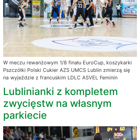
W meczu rewanżowym 1/8 finału EuroCup, koszykarki
Pszczółki Polski Cukier AZS UMCS Lublin zmierzą się
na wyjeździe z francuskim LDLC ASVEL Feminin
Lublinianki z kompletem
zwycięstw na własnym
parkiecie