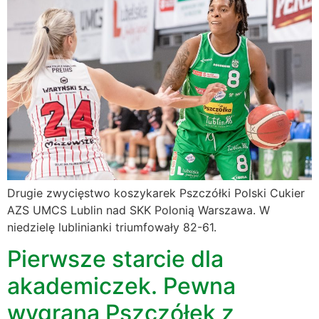
Drugie zwycięstwo koszykarek Pszczółki Polski Cukier
AZS UMCS Lublin nad SKK Polonią Warszawa. W
niedzielę lublinianki triumfowały 82-61.
Pierwsze starcie dla
akademiczek. Pewna
wygrana Pszczółek z