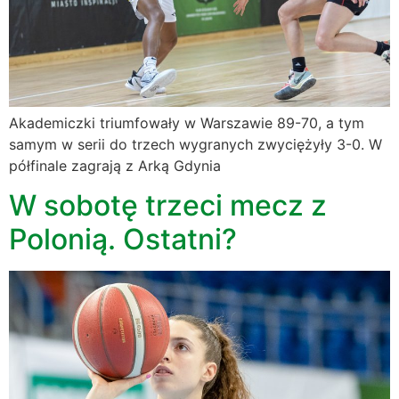
Akademiczki triumfowały w Warszawie 89-70, a tym
samym w serii do trzech wygranych zwyciężyły 3-0. W
półfinale zagrają z Arką Gdynia
W sobotę trzeci mecz z
Polonią. Ostatni?