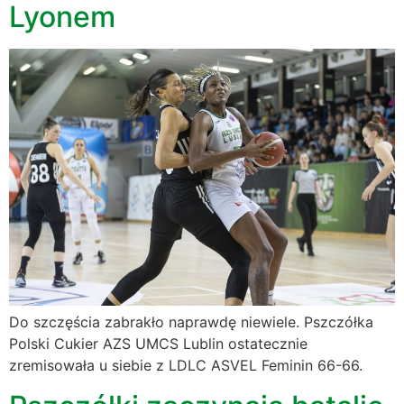
Lyonem
Do szczęścia zabrakło naprawdę niewiele. Pszczółka
Polski Cukier AZS UMCS Lublin ostatecznie
zremisowała u siebie z LDLC ASVEL Feminin 66-66.