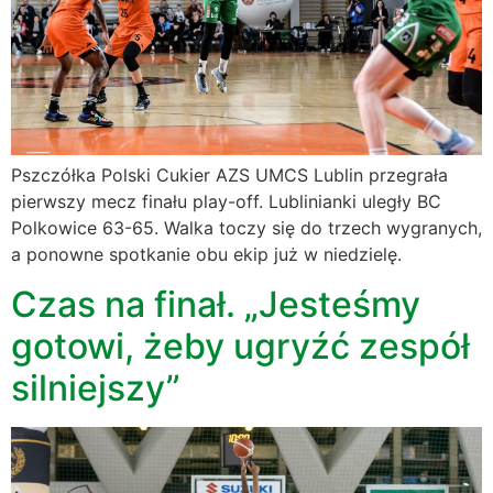
Pszczółka Polski Cukier AZS UMCS Lublin przegrała
pierwszy mecz finału play-off. Lublinianki uległy BC
Polkowice 63-65. Walka toczy się do trzech wygranych,
a ponowne spotkanie obu ekip już w niedzielę.
Czas na finał. „Jesteśmy
gotowi, żeby ugryźć zespół
silniejszy”