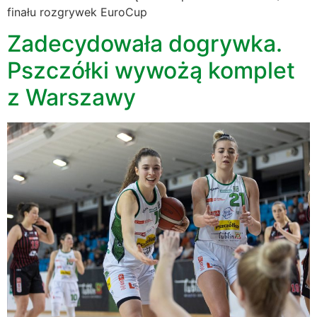
finału rozgrywek EuroCup
Zadecydowała dogrywka.
Pszczółki wywożą komplet
z Warszawy