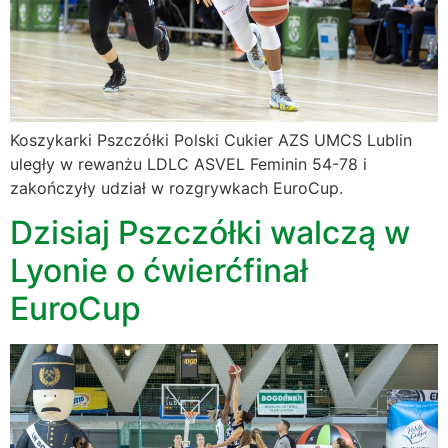
Koszykarki Pszczółki Polski Cukier AZS UMCS Lublin
uległy w rewanżu LDLC ASVEL Feminin 54-78 i
zakończyły udział w rozgrywkach EuroCup.
Dzisiaj Pszczółki walczą w
Lyonie o ćwierćfinał
EuroCup