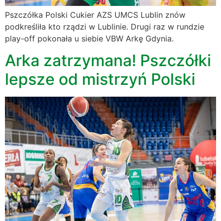
Pszczółka Polski Cukier AZS UMCS Lublin znów
podkreśliła kto rządzi w Lublinie. Drugi raz w rundzie
play-off pokonała u siebie VBW Arkę Gdynia.
Arka zatrzymana! Pszczółki
lepsze od mistrzyń Polski