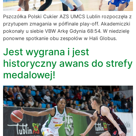
Pszczółka Polski Cukier AZS UMCS Lublin rozpoczęła z
przytupem zmagania w półfinale play-off. Akademiczki
pokonały u siebie VBW Arkę Gdynia 68:54. W niedzielę
ponowne spotkanie obu zespołów w Hali Globus.
Jest wygrana i jest
historyczny awans do strefy
medalowej!