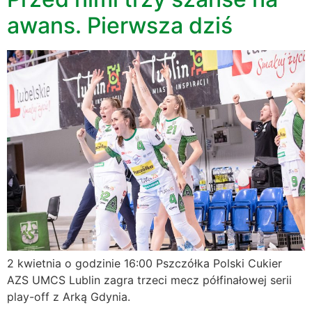
awans. Pierwsza dziś
2 kwietnia o godzinie 16:00 Pszczółka Polski Cukier
AZS UMCS Lublin zagra trzeci mecz półfinałowej serii
play-off z Arką Gdynia.