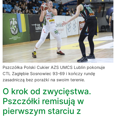
Pszczółka Polski Cukier AZS UMCS Lublin pokonuje
CTL Zagłębie Sosnowiec 93-69 i kończy rundę
zasadniczą bez porażki na swoim terenie.
O krok od zwycięstwa.
Pszczółki remisują w
pierwszym starciu z